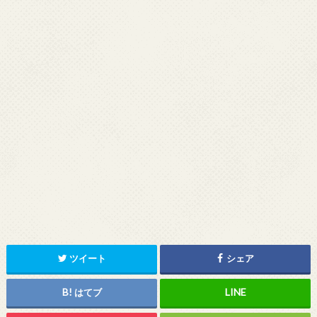
ツイート
シェア
はてブ