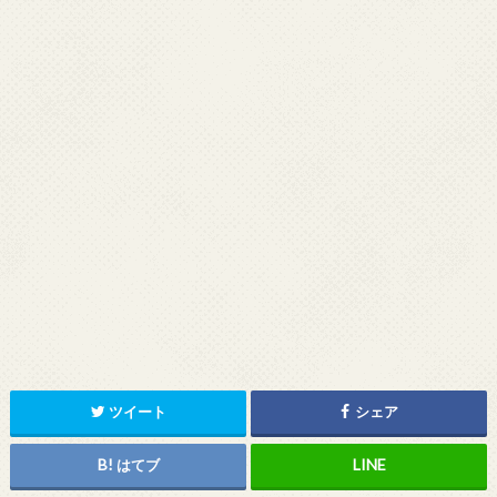
ツイート
シェア
はてブ