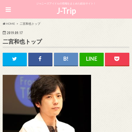
ジャニーズアイドルの情報をまとめた総合サイト！
J-Trip
HOME
二宮和也トップ
2019.09.17
二宮和也トップ