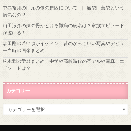
中島裕翔の口元の傷の原因について！口唇裂口蓋裂という
病気なの？
山田涼介の妹の骨がとける難病の病名は？家族エピソード
が泣ける！
森田剛の若い頃がイケメン！昔のかっこいい写真やデビュ
ー当時の画像まとめ！
松本潤の学歴まとめ！中学や高校時代の卒アルや写真、エ
ピソードは？
カテゴリー