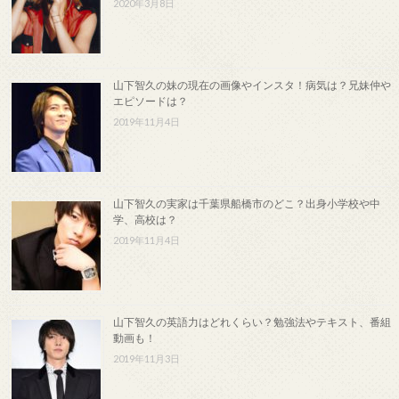
2020年3月8日
山下智久の妹の現在の画像やインスタ！病気は？兄妹仲や
エピソードは？
2019年11月4日
山下智久の実家は千葉県船橋市のどこ？出身小学校や中
学、高校は？
2019年11月4日
山下智久の英語力はどれくらい？勉強法やテキスト、番組
動画も！
2019年11月3日