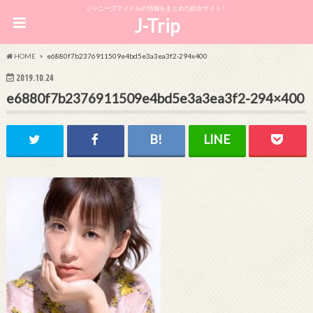
ジャニーズアイドルの情報をまとめた総合サイト！
J-Trip
HOME
e6880f7b2376911509e4bd5e3a3ea3f2-294x400
2019.10.24
e6880f7b2376911509e4bd5e3a3ea3f2-294×400