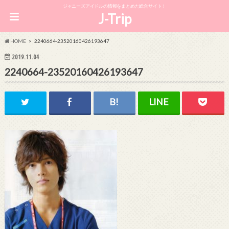
ジャニーズアイドルの情報をまとめた総合サイト！
J-Trip
HOME
2240664-23520160426193647
2019.11.04
2240664-23520160426193647