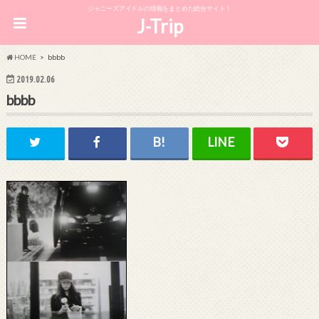
ジャニーズアイドルの情報をまとめた総合サイト！
J-Trip
HOME
bbbb
2019.02.06
bbbb