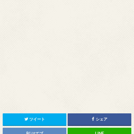
ツイート
シェア
はてブ