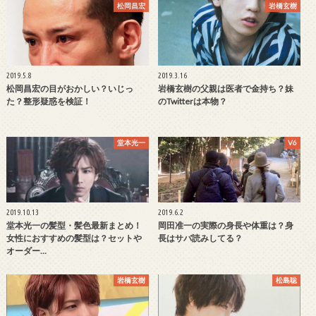
松岡昌宏
岩橋玄樹
2019.5.8
2019.3.16
松岡昌宏の目がおかしい？いじっ
岩橋玄樹の父親は医者で金持ち？妹
た？整形疑惑を検証！
のTwitterは本物？
堂本光一
V6
2019.10.13
2019.6.2
堂本光一の髪型・髪色最新まとめ！
岡田准一の実際の身長や体重は？身
女性におすすめの髪型は？セットや
長はサバ読みしてる？
オーダー…
岩橋玄樹
松島聡