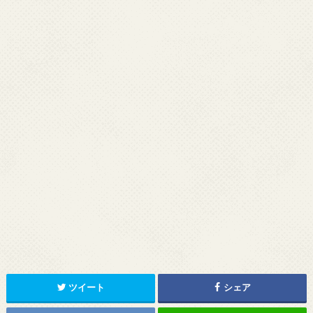
ツイート
シェア