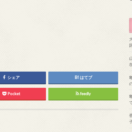
シェア
はてブ
Pocket
feedly