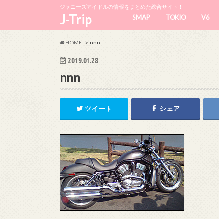
ジャニーズアイドルの情報をまとめた総合サイト！
J-Trip
SMAP
TOKIO
V6
HOME
nnn
2019.01.28
nnn
ツイート
シェア