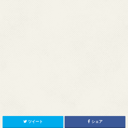
ツイート
シェア