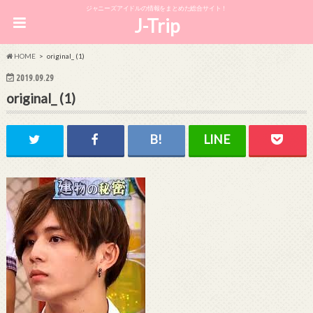
ジャニーズアイドルの情報をまとめた総合サイト！
J-Trip
HOME
original_ (1)
2019.09.29
original_ (1)