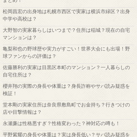
松岡昌宏の出身地は札幌市西区で実家は横浜市緑区？出身
中学や高校は？
大野智の実家暮らしはいつまで？住所は稲城？現在の自宅
マンションは？
亀梨和也の野球歴や実力がすごい！世界大会にも出場！野
球ファンからの評価は？
佐藤勝利の実家は目黒区本町のマンション？一人暮らしの
自宅住所は？
櫻井翔の実際の身長や体重は？身長詐称やサバ読み疑惑を
検証！
堂本剛の実家住所は奈良県敷島町でお金持ち？行きつけの
店や目撃情報は？
永瀬廉は性格悪すぎ？性格変わった？神対応の噂も！
平野紫耀の身長や体重は？実は身長低い？サバ読み疑惑を