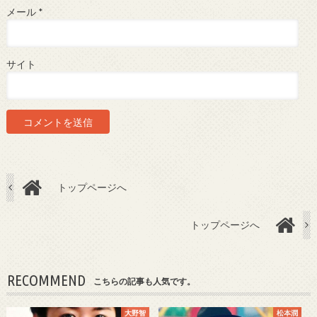
メール
*
サイト
トップページへ
トップページへ
RECOMMEND
こちらの記事も人気です。
大野智
松本潤