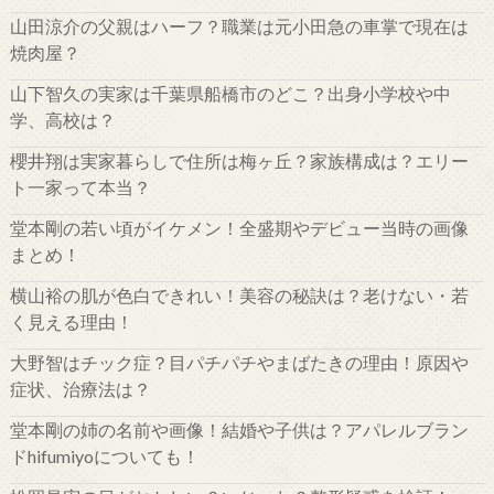
山田涼介の父親はハーフ？職業は元小田急の車掌で現在は
焼肉屋？
山下智久の実家は千葉県船橋市のどこ？出身小学校や中
学、高校は？
櫻井翔は実家暮らしで住所は梅ヶ丘？家族構成は？エリー
ト一家って本当？
堂本剛の若い頃がイケメン！全盛期やデビュー当時の画像
まとめ！
横山裕の肌が色白できれい！美容の秘訣は？老けない・若
く見える理由！
大野智はチック症？目パチパチやまばたきの理由！原因や
症状、治療法は？
堂本剛の姉の名前や画像！結婚や子供は？アパレルブラン
ドhifumiyoについても！