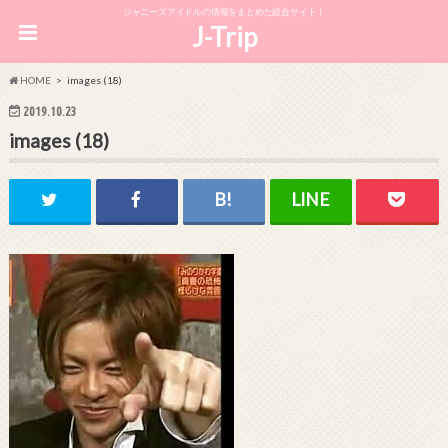
ジャニーズアイドルの情報をまとめた総合サイト！
J-Trip
HOME
images (18)
2019.10.23
images (18)