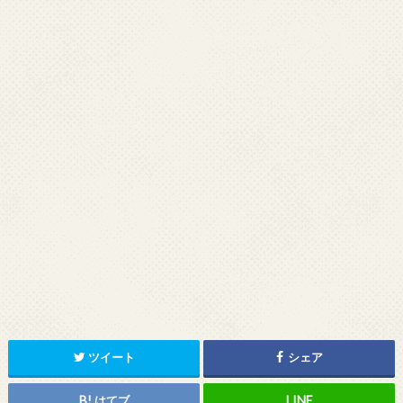
ツイート
シェア
はてブ