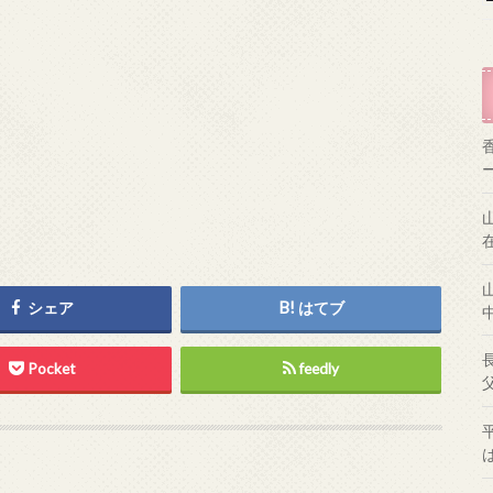
シェア
はてブ
Pocket
feedly