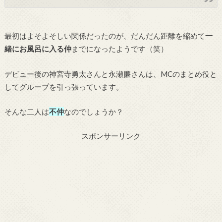
最初はよそよそしい関係だったのが、だんだん距離を縮めて
一
緒にお風呂に入る仲
までになったようです（笑）
デビュー後の神宮寺勇太さんと永瀬廉さんは、MCのまとめ役と
してグループを引っ張っています。
そんな二人は
不仲
なのでしょうか？
スポンサーリンク