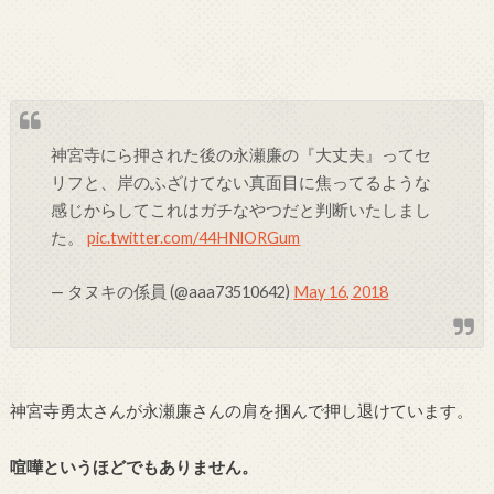
神宮寺にら押された後の永瀬廉の『大丈夫』ってセ
リフと、岸のふざけてない真面目に焦ってるような
感じからしてこれはガチなやつだと判断いたしまし
た。
pic.twitter.com/44HNlORGum
— タヌキの係員 (@aaa73510642)
May 16, 2018
神宮寺勇太さんが永瀬廉さんの肩を掴んで押し退けています。
喧嘩というほどでもありません。