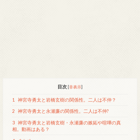
目次
[
非表示
]
1
神宮寺勇太と岩橋玄樹の関係性。二人は不仲？
2
神宮寺勇太と永瀬廉の関係性。二人は不仲?
3
神宮寺勇太と岩橋玄樹・永瀬廉の嫉妬や喧嘩の真
相。動画はある？