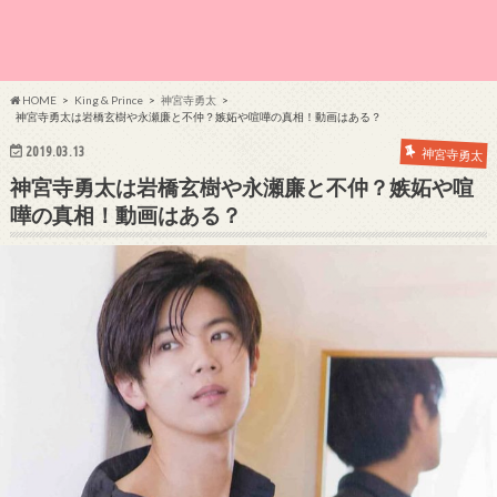
HOME
King & Prince
神宮寺勇太
神宮寺勇太は岩橋玄樹や永瀬廉と不仲？嫉妬や喧嘩の真相！動画はある？
2019.03.13
神宮寺勇太
神宮寺勇太は岩橋玄樹や永瀬廉と不仲？嫉妬や喧
嘩の真相！動画はある？