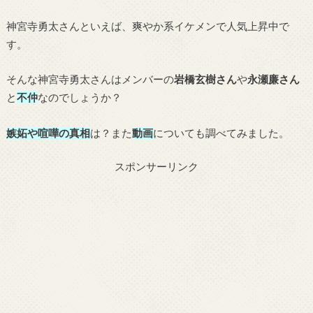
神宮寺勇太さんといえば、爽やか系イケメンで人気上昇中で
す。
そんな神宮寺勇太さんはメンバーの
岩橋玄樹さん
や
永瀬廉さん
と
不仲
なのでしょうか？
嫉妬や喧嘩の真相
は？また
動画
についても調べてみました。
スポンサーリンク