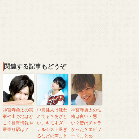
関連する記事もどうぞ
神宮寺勇太の実
中島健人は嫌わ
神宮寺勇太の性
家や出身地はど
れてる？あざと
格は良い・悪
こ？目撃情報や
い、キモすぎ、
い？昔はチャラ
最寄り駅は？
ナルシスト過ぎ
かった？エピソ
るなどの声まと
ードまとめ！