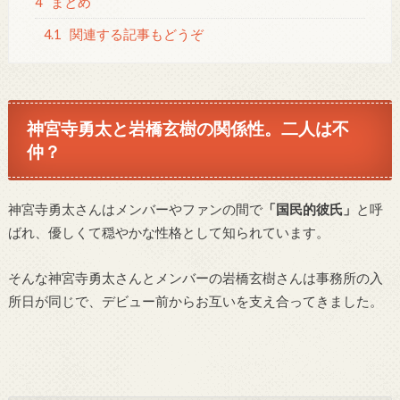
4
まとめ
4.1
関連する記事もどうぞ
神宮寺勇太と岩橋玄樹の関係性。二人は不
仲？
神宮寺勇太さんはメンバーやファンの間で
「国民的彼氏」
と呼
ばれ、優しくて穏やかな性格として知られています。
そんな神宮寺勇太さんとメンバーの岩橋玄樹さんは事務所の入
所日が同じで、デビュー前からお互いを支え合ってきました。