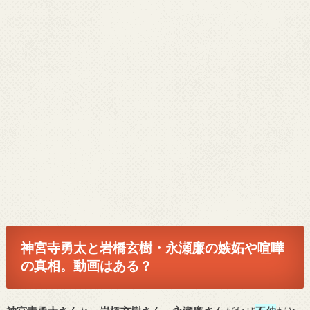
神宮寺勇太と岩橋玄樹・永瀬廉の嫉妬や喧嘩
の真相。動画はある？