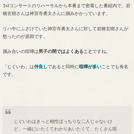
1stコンサートのリハーサルから本番まで密着した番組内で、岩
橋玄樹さんは神宮寺勇太さんに掴みかかっています。
リハ中にふざけていた神宮寺勇太さんに対して岩橋玄樹さんが
怒ったのが原因です。
掴み合いの喧嘩は
男子の間ではよくあること
ですね。
「じぐいわ」は
仲良し
であると同時に
喧嘩が多い
ことでも有名
です。
じぐいわはきっと相性ばっちりな二人じゃないけ
ど、一緒にいたくてわかりあいたくて、たくさん喧