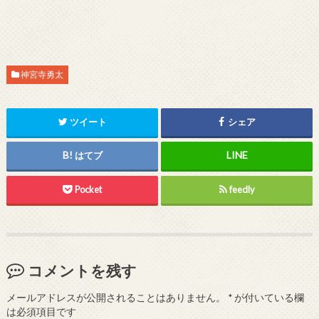
神宮寺勇太
ツイート
シェア
はてブ
Pocket
feedly
コメントを残す
メールアドレスが公開されることはありません。
*
が付いている欄
は必須項目です