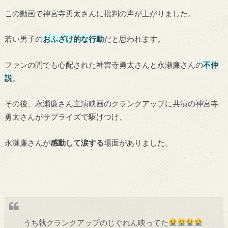
この動画で神宮寺勇太さんに批判の声が上がりました。
若い男子の
おふざけ的な行動
だと思われます。
ファンの間でも心配された神宮寺勇太さんと永瀬廉さんの
不仲
説
。
その後、永瀬廉さん主演映画のクランクアップに共演の神宮寺
勇太さんがサプライズで駆けつけ、
永瀬廉さんが
感動して涙する
場面がありました。
うち執クランクアップのじぐれん映ってた