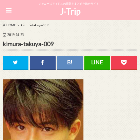
ジャニーズアイドルの情報をまとめた総合サイト！
J-Trip
HOME
kimura-takuya-009
2019.04.23
kimura-takuya-009