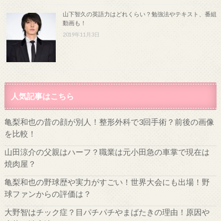
山下智久の英語力はどれくらい？勉強法やテキスト、番組
動画も！
2019年11月3日
人気記事はこちら
亀梨和也の昔の顔が別人！整形外科で3回手術？前後の画像
を比較！
山田涼介の父親はハーフ？職業は元小田急の車掌で現在は
焼肉屋？
亀梨和也の野球歴や実力がすごい！世界大会にも出場！野
球ファンからの評価は？
大野智はチック症？目パチパチやまばたきの理由！原因や