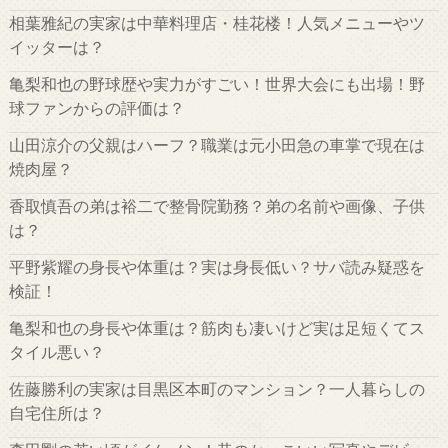
相葉雅紀の実家は中華料理店・桂花楼！人気メニューやツ
イッターは？
亀梨和也の野球歴や実力がすごい！世界大会にも出場！野
球ファンからの評価は？
山田涼介の父親はハーフ？職業は元小田急の車掌で現在は
焼肉屋？
香取慎吾の弟は裕二で整骨院勤務？弟の名前や画像、子供
は？
平野紫耀の身長や体重は？実は身長低い？サバ読み疑惑を
検証！
亀梨和也の身長や体重は？筋肉も凄いけど実は足短くてス
タイル悪い？
佐藤勝利の実家は目黒区本町のマンション？一人暮らしの
自宅住所は？