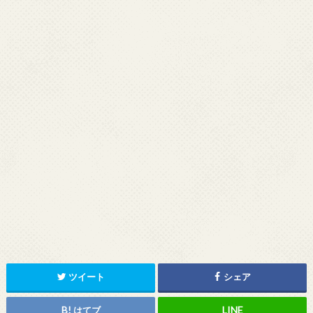
ツイート
シェア
はてブ