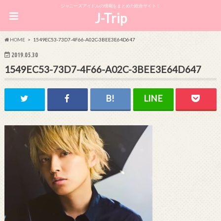
ジャニーズアイドルの情報をまとめた総合サイト！
J-Trip
HOME
1549EC53-73D7-4F66-A02C-3BEE3E64D647
2019.05.30
1549EC53-73D7-4F66-A02C-3BEE3E64D647