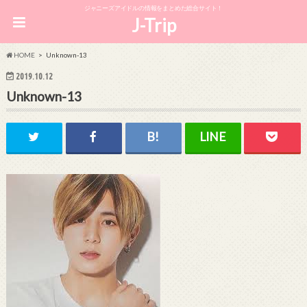
ジャニーズアイドルの情報をまとめた総合サイト！
J-Trip
HOME
Unknown-13
2019.10.12
Unknown-13