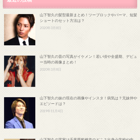
山下智久の髪型最新まとめ！ツーブロックやパーマ、短髪
ショートのセット方法は？
2020年3月8日
山下智久の昔の写真がイケメン！若い頃や全盛期、デビュ
ー当時の画像まとめ！
2020年3月8日
山下智久の妹の現在の画像やインスタ！病気は？兄妹仲や
エピソードは？
2019年11月4日
山下智久の実家は千葉県船橋市のどこ？出身小学校や中