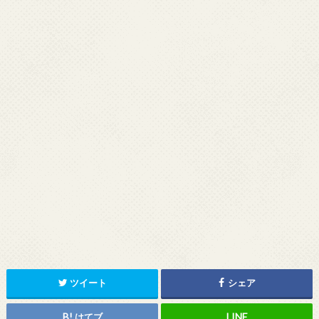
ツイート
シェア
はてブ